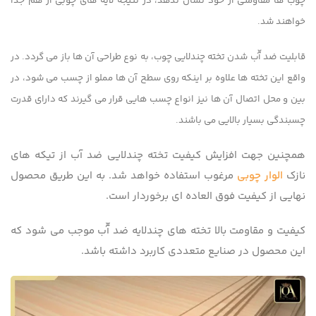
چوب ها مقاومتی از خود نشان ندهد، در نتیجه لایه های چوبی از هم جدا
خواهند شد.
قابلیت ضد آّب شدن تخته چندلایی چوب، به نوع طراحی آن ها باز می گردد. در
واقع این تخته ها علاوه بر اینکه روی سطح آن ها مملو از چسب می شود، در
بین و محل اتصال آن ها نیز انواع چسب هایی قرار می گیرند که دارای قدرت
چسبندگی بسیار بالایی می باشند.
همچنین جهت افزایش کیفیت تخته چندلایی ضد آب از تیکه های
نازک
الوار چوبی
مرغوب استفاده خواهد شد. به این طریق محصول
نهایی از کیفیت فوق العاده ای برخوردار است.
کیفیت و مقاومت بالا تخته های چندلایه ضد آّب موجب می شود که
این محصول در صنایع متعددی کاربرد داشته باشد.