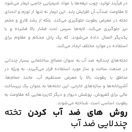
در فرآیند تولید، چوب تیغه‌ها با مواد شیمیایی خاصی تیمار می‌شود
تا مقاومت ضدآب آن افزایش یابد. این تیمار نه تنها از تورم و انحنای
تخته در معرض رطوبت جلوگیری می‌کند، بلکه از رشد قارچ و مخمر
نیز جلوگیری می‌کند. لایه‌ها سپس تحت فشار بالا فشرده و با
یکدیگر اتصال داده می‌شوند، که یک پانل محکم و مقاوم برای
استفاده در موارد مختلف ایجاد می‌کند.
تخته‌های چندلایه ضد آب به عنوان مصالح ساختمانی بسیار چندانی
در صنعت ساخت و ساز مورد استفاده قرار می‌گیرند، به ویژه در
مناطق با رطوبت بالا یا معرض مستقیم آب، مانند حمام‌ها،
آشپزخانه‌ها و سازه‌های خارجی. این تخته‌ها به عنوان یک زیرساخت
عالی برای کفپوش، پوشش دیوار و دیگر کاربردهایی که مقاومت به
رطوبت اساسی است، شناخته می‌شوند.
روش های ضد آب کردن
تخته
چندلایی ضد آب