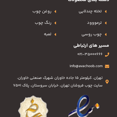
دسته بندی محصولات
تخته چندلایی
روغن چوب
ترمووود
رنگ چوب
چوب روسی
لمبه
مسیر های ارتباطی
021-35000666
info@avachoob.com
تهران، کیلومتر ۱۵ جاده خاوران شهرک صنعتی خاوران،
سایت چوب فروشان تهران، خیابان سروستان، پلاک ۷۵۰۱