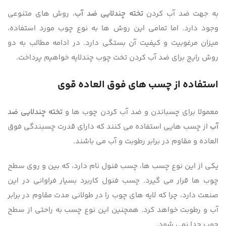
به جهت ضد آب کردن
تخته چندلایی ضد آب
، روش های متنوعی
وجود دارد. اما تمامی این روش ها به نوع چوب مورد استفاده،
میزان مرغوبیت و کیفیت آن بستگی دارد. در ادامه مطالب به دو
روش رایج برای ضد آب کردن تخت چوب چندلایه خواهیم پرداخت.
استفاده از چسب های فوق العاده قوی
معمولا برای چسباندن و ضد آب کردن چوب ها و
تخته چندلایی ضد
آب
از چسب هایی استفاده می کنند که دارای قدرت چسبندگی فوق
العاده و مقاوم در برابر رطوبت و آب می باشند.
یکی از این نوع چسب ها، چسب فنول نام دارد، که بین و روی سطح
چوب ها قرار می گیرد. چسب فنول کاربرد بسیار فراوانی در این
صنعت دارد، چرا که لایه های چوب را در طولانی مدت مقاوم در برابر
آب و رطوبت خواهد کرد. همچنین این نوع چسب به راحتی از سطح
چوب جدا نمی شود.