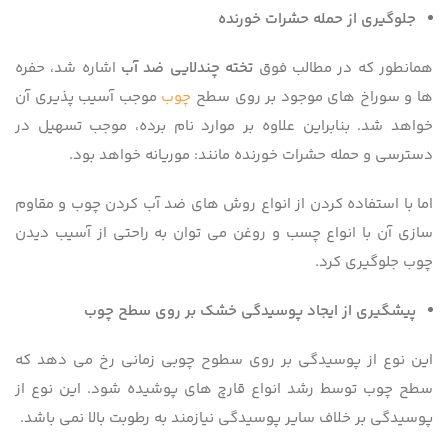
جلوگیری از حمله حشرات خورنده
همانطور که در مطالب فوق
تخته چندلایی ضد آب
اشاره شد، حفره
ها و سوراخ های موجود بر روی سطح
چوب
موجب آسیب پذیری آن
خواهد شد. بنابراین علاوه بر موارد نام برده، موجب تسهیل در
دسترسی و حمله حشرات خورنده مانند: موریانه خواهد بود.
اما با استفاده کردن از انواع روش های ضد آب کردن چوب و مقاوم
سازی آن با انواع چسب و روغن می توان به راحتی از آسیب دیدن
چوب جلوگیری کرد.
پیشگیری از ایجاد پوسیدگی خشک بر روی سطح چوب
این نوع از پوسیدگی بر روی سطوح چوبی زمانی رخ می دهد که
سطح چوب توسط رشد انواع قارچ های پوشیده شود. این نوع از
پوسیدگی بر خلاف سایر پوسیدگی نیازمند به رطوبت بالا نمی باشد.