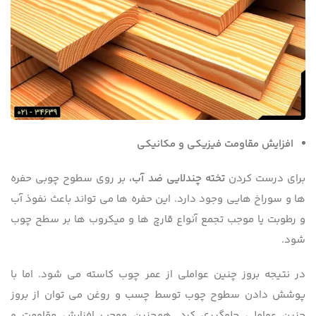
افزایش مقاومت فیزیکی و مکانیکی
برای درست کردن
تخته چندلایی ضد آب،
بر روی سطوح چوبی حفره
ها و سوراخ هایی وجود دارد. این حفره ها می تواند باعث نفوذ آب
و رطوبت یا موجب تجمع آنواع قارچ ها و میکروب ها بر سطح چوب
شود.
در نتیجه بروز چنین عواملی از عمر چوب کاسته می شود. اما با
پوشش دادن سطوح چوب توسط چسب و روغن می توان از بروز
چنین عواملی جلوگیری کرد. همچنین موجب افزایش مقاومت و