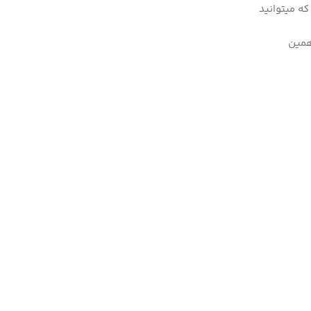
که میتوانید
 همین