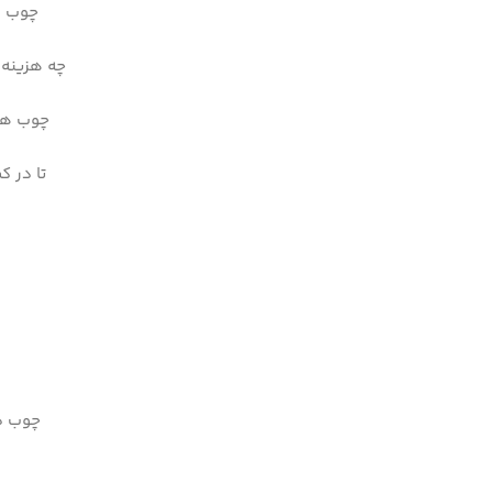
چوب در
چه هزینه 
چوب های
تا در ک
چوب در