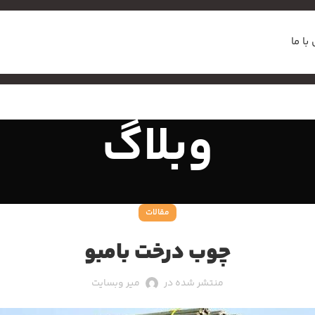
با ما
وبلاگ
مقالات
چوب درخت بامبو
منتشر شده در
میر وبسایت