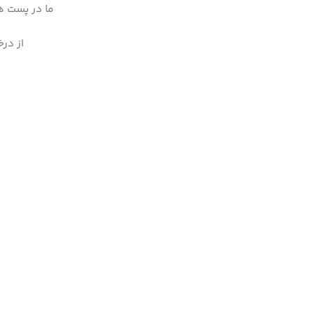
ما در پست ها
از درخ