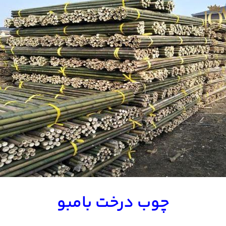
چوب درخت بامبو