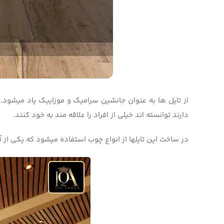
از تایل­ ها به عنوان جانشین سرامیک و موزاییک یاد می­شود. 
دارند توانسته ­اند خیلی از افراد را علاقه­ مند به خود کنند.
در ساخت این تایل­ها از انواع چوب استفاده می­شود که یکی از آن­