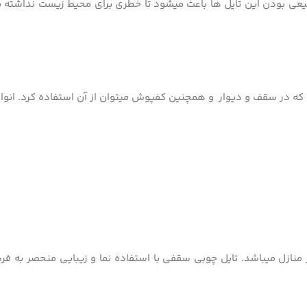
ی بودن این تایل­ ها باعث می­شود تا خطری برای محیط زیست نداشته با
 در سقف و دیوار و همچنین کفپوش می­توان از آن استفاده کرد. انواع ت
 منازل می­باشد. تایل­ چوبی سقفی با استفاده نما و زیبایی منحصر به فر