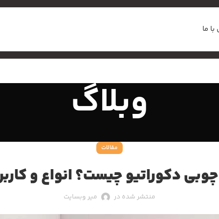
با ما
وبلاگ
مقالات
چوبی دکوراتیو چیست؟ انواع و کاربر
منتشر شده در
میر وبسایت