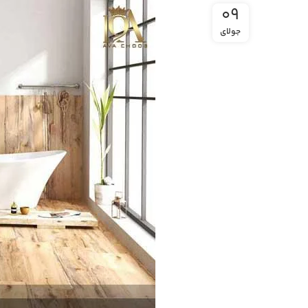
09
جولای