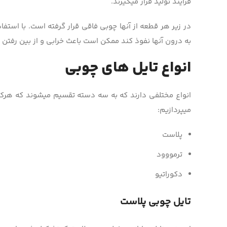
فرآیند تولید قرار می­گیرند.
در زیر هر قطعه از آن­ها چوبی فاقی قرار گرفته است. با است
به درون آن­ها نفوذ کند ممکن است باعث خرابی و از بین رفتن 
انواع تایل های چوبی
انواع مختلفی دارند که به سه دسته تقسیم می­شوند که هرکدام
میپردازیم:
پلاست
ترمووود
دکوراتیو
تایل چوبی پلاست