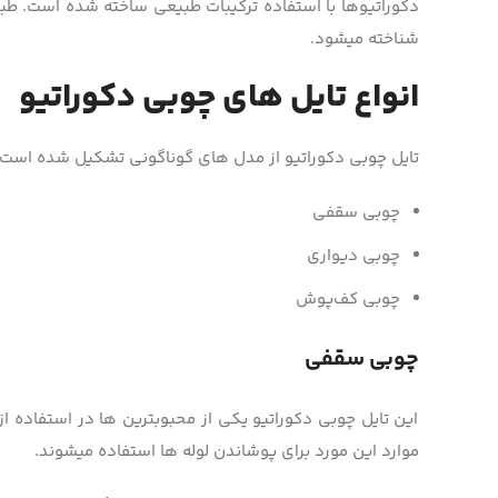
دکوراتیوها با استفاده ترکیبات طبیعی ساخته شده است. طبیع
شناخته می­شود.
انواع تایل های چوبی دکوراتیو
تایل چوبی دکوراتیو از مدل­ های گوناگونی تشکیل شده است که
چوبی سقفی
چوبی دیواری
چوبی کف‌پوش
چوبی سقفی
این تایل چوبی دکوراتیو یکی از محبوب­ترین ها در استفاده از
موارد این مورد برای پوشاندن لوله­ ها استفاده می­شوند.