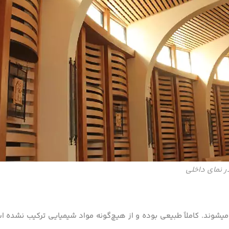
ر نمای داخلی
وند. کاملاً طبیعی بوده و از هیچ‌گونه مواد شیمیایی ترکیب نشده است