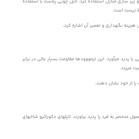
 زیر سازی منازل استفاده کرد. تایل چوبی پلاست با استفاده
 هزینه نگهداری و تعمیر آن اشاره کرد.
ی بسیار زیبایی را پدید می­آورد. این ترمووودها مقاومت بسیار عالی در برابر
ت می­زند.
 را از خود نشان دهند.
صول منحصر به فرد را پدید بیاورند. تایل­های دکوراتیو شاخه­ای