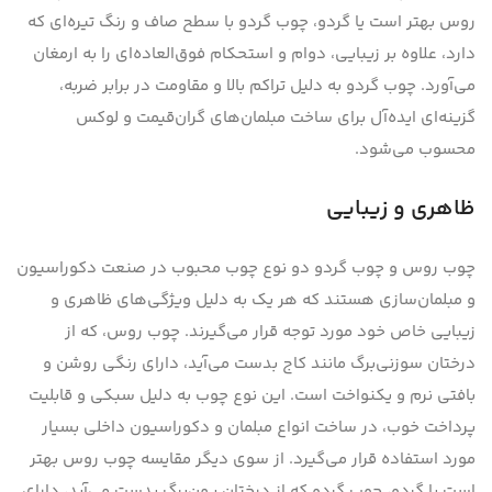
روس بهتر است یا گردو، چوب گردو با سطح صاف و رنگ تیره‌ای که
دارد، علاوه بر زیبایی، دوام و استحکام فوق‌العاده‌ای را به ارمغان
می‌آورد. چوب گردو به دلیل تراکم بالا و مقاومت در برابر ضربه،
گزینه‌ای ایده‌آل برای ساخت مبلمان‌های گران‌قیمت و لوکس
محسوب می‌شود.
ظاهری و زیبایی
چوب روس و چوب گردو دو نوع چوب محبوب در صنعت دکوراسیون
و مبلمان‌سازی هستند که هر یک به دلیل ویژگی‌های ظاهری و
زیبایی خاص خود مورد توجه قرار می‌گیرند. چوب روس، که از
درختان سوزنی‌برگ مانند کاج بدست می‌آید، دارای رنگی روشن و
بافتی نرم و یکنواخت است. این نوع چوب به دلیل سبکی و قابلیت
پرداخت خوب، در ساخت انواع مبلمان و دکوراسیون داخلی بسیار
مورد استفاده قرار می‌گیرد. از سوی دیگر مقایسه چوب روس بهتر
است یا گردو، چوب گردو که از درختان پهن‌برگ بدست می‌آید، دارای