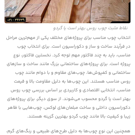
نقاط مثبت چوب روس بهتر است یا گردو
انتخاب چوب مناسب برای پروژه‌های مختلف یکی از مهم‌ترین مراحل
در فرآیند ساخت و ساز و دکوراسیون است. برای انتخاب چوب
مناسب، باید به چند فاکتور مهم توجه کرد. نخستین فاکتور، نوع
پروژه است. برای پروژه‌های ساختمانی بزرگ مانند ساخت و سازهای
ساختمانی و کفپوش‌ها، چوب‌های مقاوم و با دوام مانند چوب
روس مناسب هستند. این چوب‌ها به دلیل مقاومت بالا و قیمت
مناسب، انتخابی اقتصادی و کاربردی بر اساس بررسی چوب روس
بهتر است یا گردو محسوب می‌شوند. از سوی دیگر، برای پروژه‌های
دکوراسیون داخلی و ساخت مبلمان‌های لوکس، چوب‌هایی با ظاهر
زیبا و کیفیت بالا مانند چوب گردو بهترین گزینه هستند.
همچنین این نوع چوب‌ها به دلیل طرح‌های طبیعی و رنگ‌های گرم،