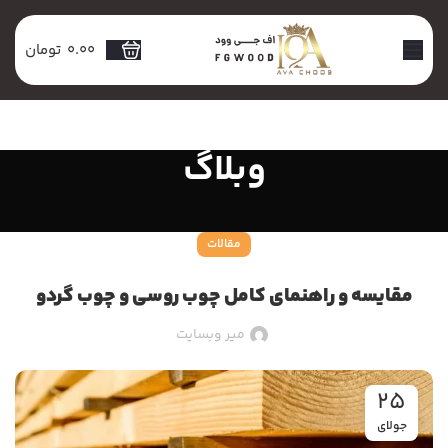
0.00
تومان
وبلاگ
مقالات
مقایسه و راهنمای کامل چوب روسی و چوب گردو
میر وبسایت
25
جولای