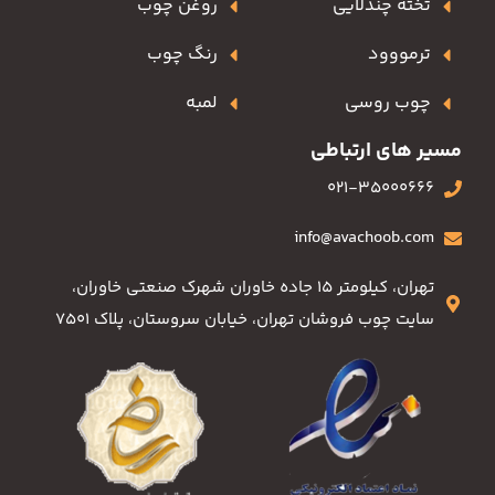
تخته چندلایی
روغن چوب
ترمووود
رنگ چوب
چوب روسی
لمبه
مسیر های ارتباطی
021-35000666
info@avachoob.com
تهران، کیلومتر ۱۵ جاده خاوران شهرک صنعتی خاوران،
سایت چوب فروشان تهران، خیابان سروستان، پلاک ۷۵۰۱